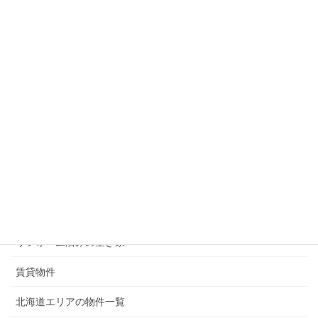
メニュー
現在募集中の物件
無償譲渡（0円）の物件
50万円以下の物件
100万円以下の物件
200万円以下の物件
300万円以下の物件
リフォーム済みの空き家
賃貸物件
北海道エリアの物件一覧