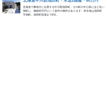
英語のサイトですが、大量にある画像を見れば大体わかります。
最近の記事でセンスいいなと思ったのは、画像の『
Lego dining
table
』です。