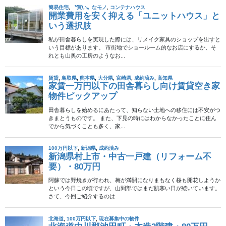
安くてデザインがいいことで有名なIKEAの家具ですが、このサイ
トに集まっている人達にとっては『素材』でしかありません。
http://www.ikeahackers.net
文字通りIKEAをhackし、ガンガンに改造してオリジナル家具を作
っているのですが、様々なアイデアや工夫があり、とても参考に
なります。