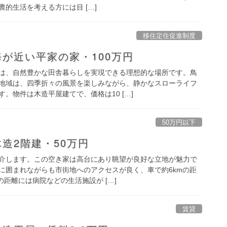
的生活を考える方には目 […]
移住定住促進制度
が近い平家の家・100万円
は、自然豊かな田舎暮らしを実現できる理想的な場所です。鳥
地域は、四季折々の風景を楽しみながら、静かなスローライフ
。物件は木造平屋建てで、価格は10 […]
50万円以下
造2階建・50万円
介します。この空き家は高台にあり眺望が良好な立地が魅力で
に囲まれながらも市街地へのアクセスが良く、車で約6kmの距
の距離には病院などの生活施設が […]
賃貸