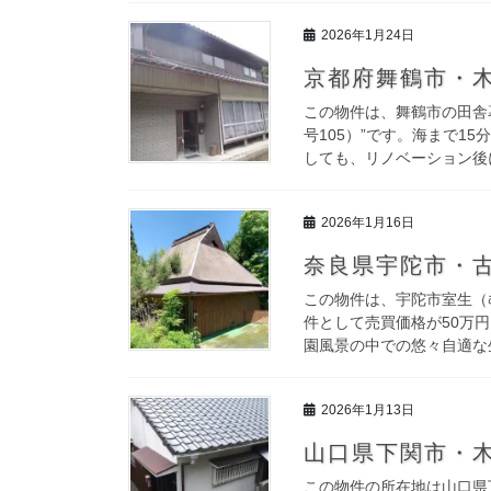
2026年1月24日
京都府舞鶴市・木
この物件は、舞鶴市の田舎
号105）”です。海まで1
しても、リノベーション後に
2026年1月16日
奈良県宇陀市・古
この物件は、宇陀市室生（
件として売買価格が50万
園風景の中での悠々自適な生
2026年1月13日
山口県下関市・木
この物件の所在地は山口県