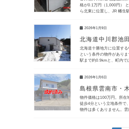
格が0.1万円（1,000
ら北東に位置し、JR 幡生駅
2026年1月9日
北海道中川郡池田
北海道十勝地方に位置する
という条件の物件があります
駅まで約0.9kmと、町内で
2026年1月6日
島根県雲南市・木
成約済み
物件価格は100万円。所
徒歩4分という立地条件で
物件は多くありません。雲南