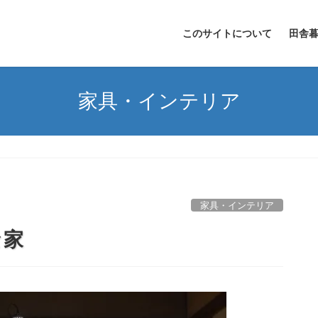
このサイトについて
田舎
家具・インテリア
家具・インテリア
な家