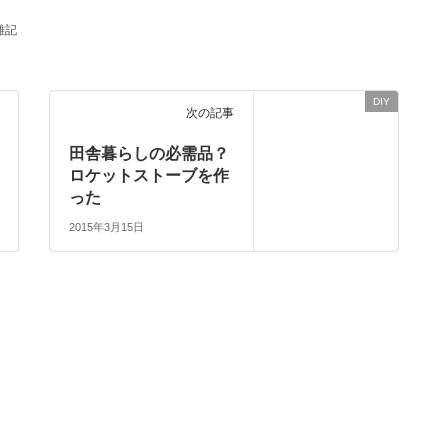
雑記
DIY
次の記事
田舎暮らしの必需品？
ロケットストーブを作
った
2015年3月15日