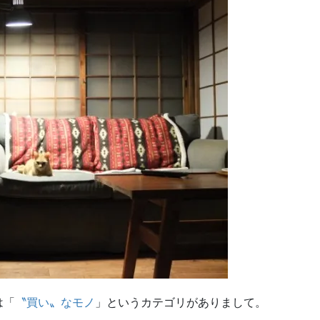
は「
〝買い〟なモノ
」というカテゴリがありまして。