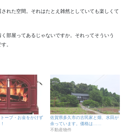
選された空間。それはたとえ雑然としていても楽しくて
着く部屋ってあるじゃないですか。それってそういう
です。
ストーブ・お金をかけず
佐賀県多久市の古民家と畑、水田が
い！
余っています。価格は……
不動産物件