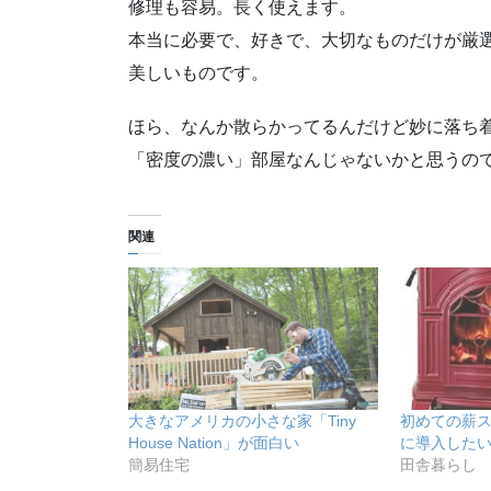
修理も容易。長く使えます。
本当に必要で、好きで、大切なものだけが厳
美しいものです。
ほら、なんか散らかってるんだけど妙に落ち
「密度の濃い」部屋なんじゃないかと思うの
関連
大きなアメリカの小さな家「Tiny
初めての薪
House Nation」が面白い
に導入した
簡易住宅
田舎暮らし