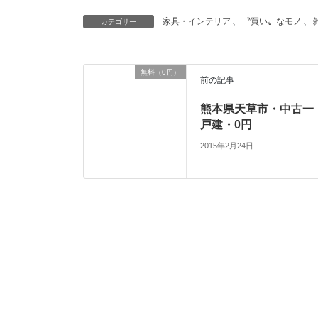
家具・インテリア
、
〝買い〟なモノ
、
カテゴリー
無料（0円）
前の記事
熊本県天草市・中古一
戸建・0円
2015年2月24日