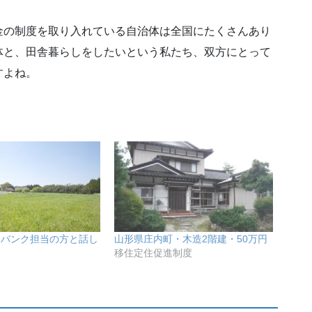
金の制度を取り入れている自治体は全国にたくさんあり
体と、田舎暮らしをしたいという私たち、双方にとって
すよね。
家バンク担当の方と話し
山形県庄内町・木造2階建・50万円
移住定住促進制度