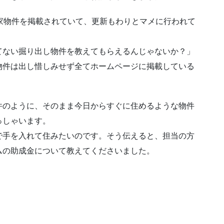
家物件を掲載されていて、更新もわりとマメに行われて
てない掘り出し物件を教えてもらえるんじゃないか？」
物件は出し惜しみせず全てホームページに掲載している
件のように、そのまま今日からすぐに住めるような物件
っしゃいます。
で手を入れて住みたいのです。そう伝えると、担当の方
ムの助成金について教えてくださいました。