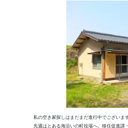
私の空き家探しはまだまだ進行中でございま
先週はとある海沿いの町役場へ。移住促進課