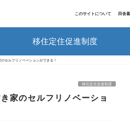
このサイトについて
田舎
移住定住促進制度
家のセルフリノベーションができる！
移住定住促進制度
空き家のセルフリノベーショ