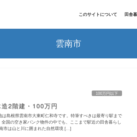
このサイトについて
田舎
雲南市
100万円以下
造2階建・100万円
在地は島根県雲南市大東町仁和寺です。特筆すべきは最寄り駅まで
、全国の空き家バンク物件の中でも、ここまで駅近の田舎暮らし
市は山と川に囲まれた自然環境 […]