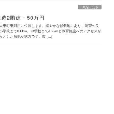
50万円以下
造2階建・50万円
大東町東阿用に位置します。緩やかな傾斜地にあり、眺望の良
学校まで0.6km、中学校まで4.2kmと教育施設へのアクセスが
とした敷地が魅力です。市 […]