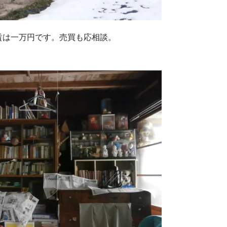
賃は一万円です。売買も応相談。