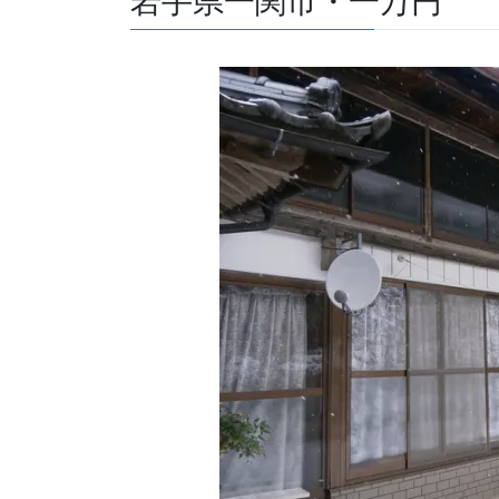
岩手県一関市・一万円