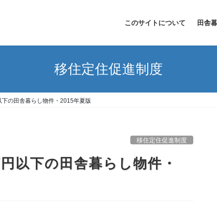
このサイトについて
田舎
移住定住促進制度
下の田舎暮らし物件・2015年夏版
移住定住促進制度
万円以下の田舎暮らし物件・