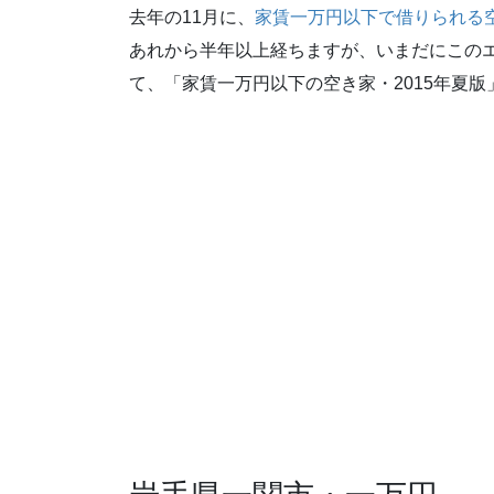
去年の11月に、
家賃一万円以下で借りられる
あれから半年以上経ちますが、いまだにこの
て、「家賃一万円以下の空き家・2015年夏