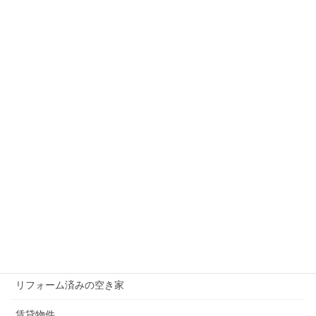
検索
メニュー
現在募集中の物件
無償譲渡（0円）の物件
50万円以下の物件
100万円以下の物件
200万円以下の物件
300万円以下の物件
リフォーム済みの空き家
賃貸物件