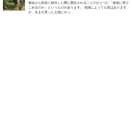
私と妻はアウトドア全般が趣味で、特にハイキングやキャンプが