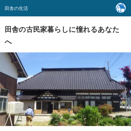
田舎の生活
田舎の古民家暮らしに憧れるあなた
へ