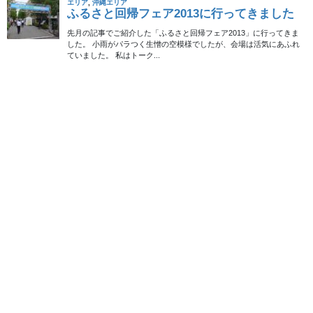
さて、今回ご紹介する物件は、山口市の空き家バンク物件。間取