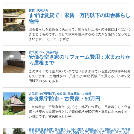
最近は格安の空き家バンク物件もネット上で公開されることが増
えています。
このブログを開設した2年前よりも格段に増えている実感がありま
す。当初は100万円を切る価格の一戸建物件を見つけたらその都度
驚いていたのですが、ここ最近はすっかり慣れてしまいました。
ありがたいことです。