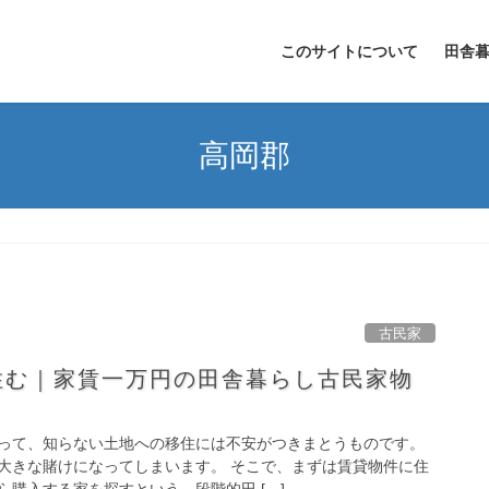
このサイトについて
田舎
高岡郡
古民家
住む｜家賃一万円の田舎暮らし古民家物
って、知らない土地への移住には不安がつきまとうものです。
大きな賭けになってしまいます。 そこで、まずは賃貸物件に住
購入する家を探すという、段階的田 […]