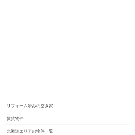
検索
メニュー
現在募集中の物件
無償譲渡（0円）の物件
50万円以下の物件
100万円以下の物件
200万円以下の物件
300万円以下の物件
リフォーム済みの空き家
賃貸物件
北海道エリアの物件一覧