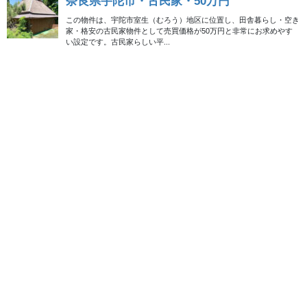
新潟県の山間地域、阿賀町の空き家物件です。
建てられたのが昭和35年とのことなので築57年。古民家と言って
しまっても差し支えないかもしれません。ですがその割にとても
状態がいいような気がします。持ち主さんが大切に手入れしなが
ら暮らしていたのでしょう。
これで50万円というのはかなりお得なのではないでしょうか。
この物件は成約済みです。