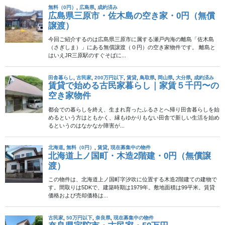
やっぱり物件写真って大事だと思うんですよ。
特に移住しようとする場所が遠隔地の場合、物件を実際に見に行
くのは困難なので、まずはネットに掲載されている写真を見るし
かないのです。ところがその写真がピンボケだったり、撮影日の
天気が悪くてどんよりしていたりすると、せっかくの素敵な物件
もそう見えなくなってしまうし、その時点で興味を失われてしま
うのは重大な機会損失だと思うのです。
今回ご紹介する
古民家物件
は、物件写真の雰囲気がとても素敵で
す。日差しと木漏れ日がいい感じ。