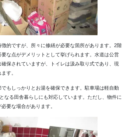
特徴的ですが、所々に修繕が必要な箇所があります。2階
必要な点がデメリットとして挙げられます。水道は公営
は確保されていますが、トイレは汲み取り式であり、現
れます。
節でもしっかりとお湯を確保できます。駐車場は軽自動
須となる田舎暮らしにも対応しています。ただし、物件に
が必要な場合があります。