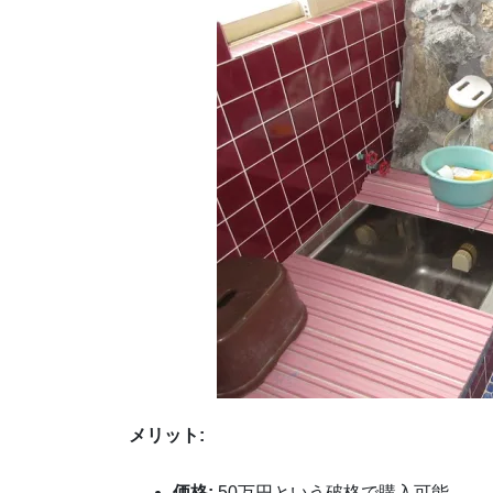
メリット:
価格:
50万円という破格で購入可能