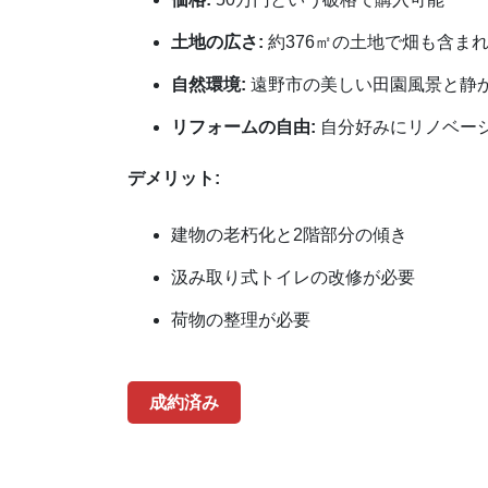
土地の広さ:
約376㎡の土地で畑も含ま
自然環境:
遠野市の美しい田園風景と静
リフォームの自由:
自分好みにリノベー
デメリット:
建物の老朽化と2階部分の傾き
汲み取り式トイレの改修が必要
荷物の整理が必要
成約済み​