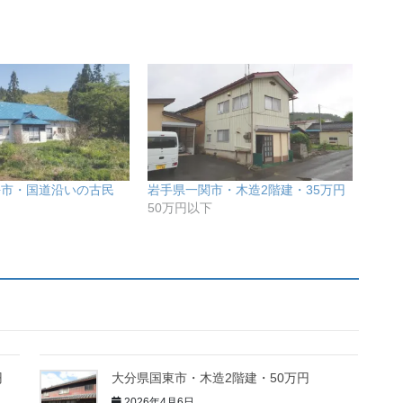
平市・国道沿いの古民
岩手県一関市・木造2階建・35万円
50万円以下
円
大分県国東市・木造2階建・50万円
2026年4月6日