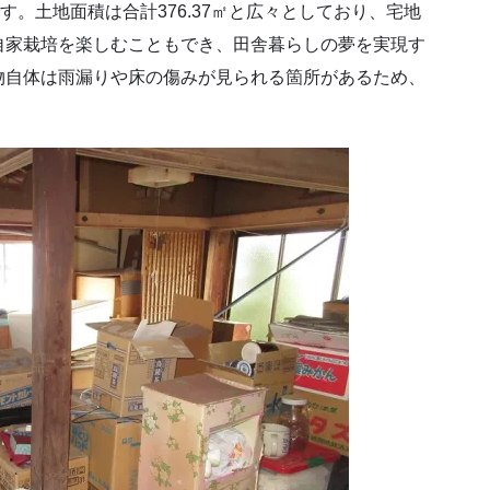
す。土地面積は合計376.37㎡と広々としており、宅地
自家栽培を楽しむこともでき、田舎暮らしの夢を実現す
物自体は雨漏りや床の傷みが見られる箇所があるため、