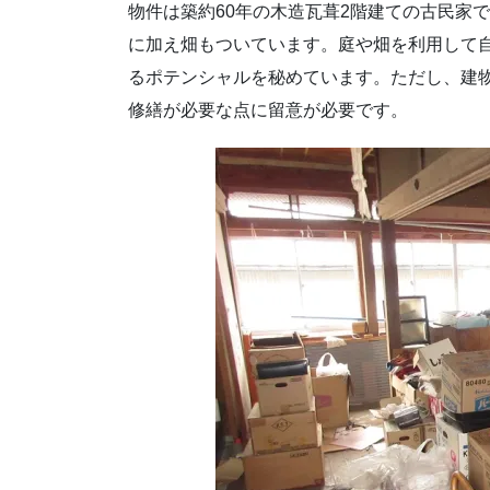
物件は築約60年の木造瓦葺2階建ての古民家で
に加え畑もついています。庭や畑を利用して
るポテンシャルを秘めています。ただし、建
修繕が必要な点に留意が必要です。