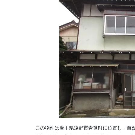
この物件は岩手県遠野市青笹町に位置し、自