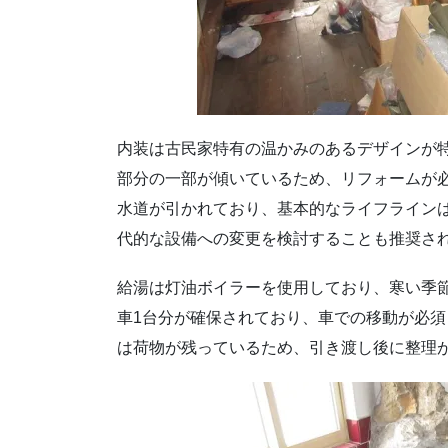
内装は古民家特有の温かみのあるデザインが
部分の一部が傾いているため、リフォームが
水道が引かれており、基本的なライフライン
代的な設備への変更を検討することも推奨さ
給湯は灯油ボイラーを使用しており、寒い季
車1台分が確保されており、車での移動が必
は荷物が残っているため、引き渡し後に整理