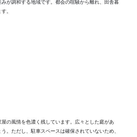
並みが調和する地域です。都会の喧騒から離れ、田舎暮
ます。
家屋の風情を色濃く残しています。広々とした庭があ
ょう。ただし、駐車スペースは確保されていないため、