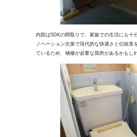
内部は5DKの間取りで、家族での生活にも十
ノベーション次第で現代的な快適さと伝統美
ているため、補修が必要な箇所があるかもし