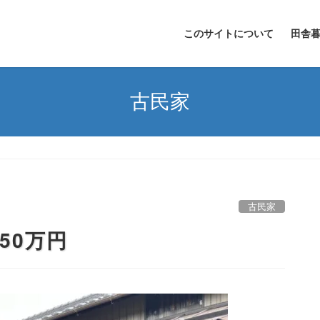
このサイトについて
田舎
古民家
古民家
50万円