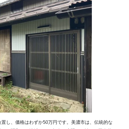
置し、価格はわずか50万円です。美濃市は、伝統的な