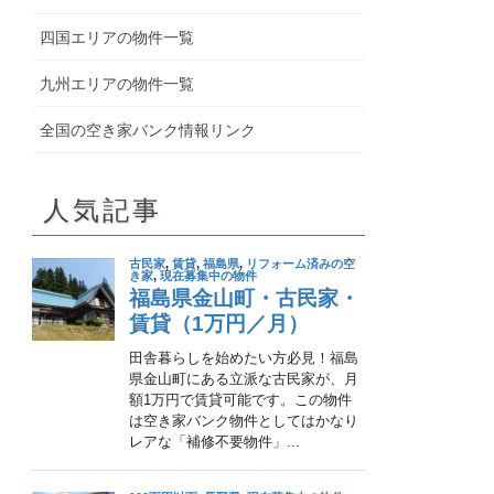
四国エリアの物件一覧
九州エリアの物件一覧
全国の空き家バンク情報リンク
人気記事