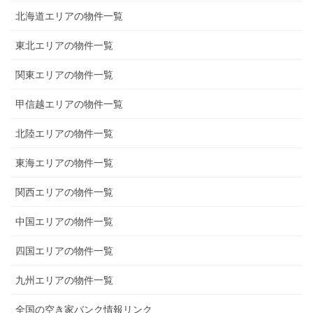
北海道エリアの物件一覧
東北エリアの物件一覧
関東エリアの物件一覧
甲信越エリアの物件一覧
北陸エリアの物件一覧
東海エリアの物件一覧
関西エリアの物件一覧
中国エリアの物件一覧
四国エリアの物件一覧
九州エリアの物件一覧
全国の空き家バンク情報リンク