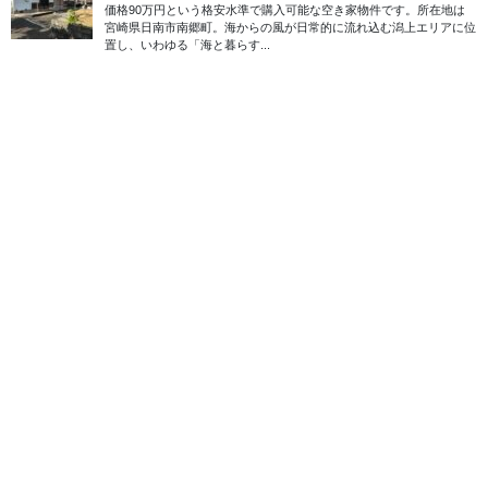
柱の太さから、建材としての価値や再生のしがいもある構造で
す。
残置物や解体にかかる費用は買主負担
となりますが、DIY志向
の方には好条件といえるかもしれません。