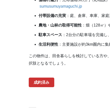
sumusumuyamaguchi.jp
付帯設備の充実
：​
庭、倉庫、車庫、家庭
農地・山林の取得可能性
：​
畑（128㎡
駐車スペース
：​
2台分の駐車場を完備し
生活利便性
：​
主要施設が約3km圏内に
この物件は、田舎暮らしを検討している方や
択肢となるでしょう。
成約済み