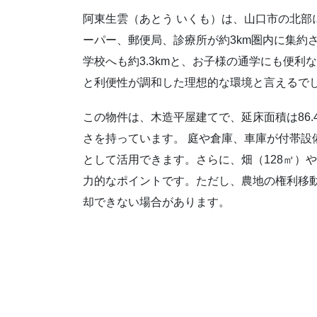
阿東生雲（あとう いくも）は、山口市の北部
ーパー、郵便局、診療所が約3km圏内に集約
学校へも約3.3kmと、お子様の通学にも便
と利便性が調和した理想的な環境と言えるで
この物件は、木造平屋建てで、延床面積は86.
さを持っています。 庭や倉庫、車庫が付帯設
として活用できます。さらに、畑（128㎡）
力的なポイントです。ただし、農地の権利移
却できない場合があります。