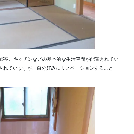
グや寝室、キッチンなどの基本的な生活空間が配置されてい
とされていますが、自分好みにリノベーションすること
す。