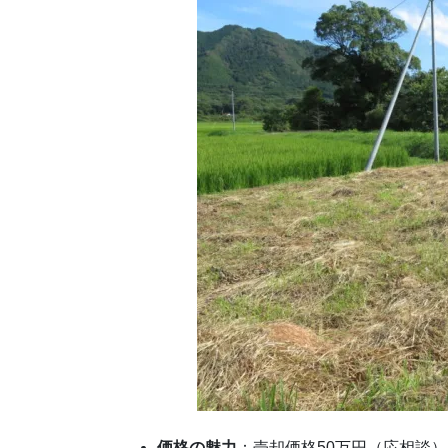
価格の魅力
：​
売却価格50万円（応相談