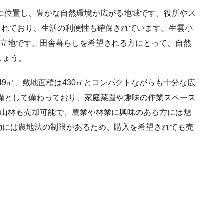
に位置し、豊かな自然環境が広がる地域です。役所やス
されており、生活の利便性も確保されています。生雲小
利な立地です。田舎暮らしを希望される方にとって、自然
しょう。
49㎡、敷地面積は430㎡とコンパクトながらも十分な広
備として備わっており、家庭菜園や趣味の作業スペース
や山林も売却可能で、農業や林業に興味のある方には魅
動には農地法の制限があるため、購入を希望されても売