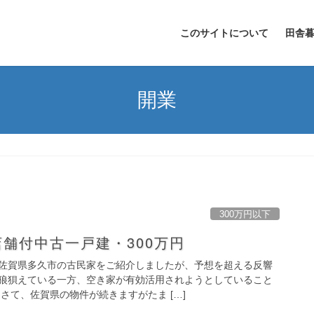
このサイトについて
田舎
開業
300万円以下
舗付中古一戸建・300万円
佐賀県多久市の古民家をご紹介しましたが、予想を超える反響
狼狽えている一方、空き家が有効活用されようとしていること
さて、佐賀県の物件が続きますがたま […]